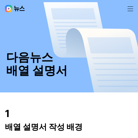
메뉴보기
다음뉴스
배열 설명서
1
배열 설명서 작성 배경