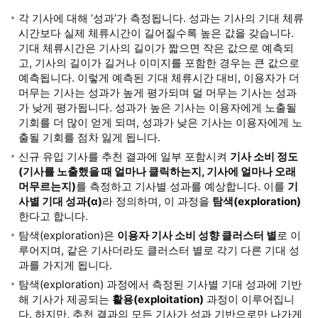
각 기사에 대해 ‘성과’가 측정됩니다. 성과는 기사의 기대 체류
시간보다 실제 체류시간이 길어질수록 높은 값을 갖습니다.
기대 체류시간은 기사의 길이가 짧으면 작은 값으로 예측되
고, 기사의 길이가 길거나 이미지를 포함한 경우는 큰 값으로
예측됩니다. 이렇게 예측된 기대 체류시간 대비, 이용자가 더
머무는 기사는 성과가 높게 평가되며 덜 머무는 기사는 성과
가 낮게 평가됩니다. 성과가 높은 기사는 이용자에게 노출될
기회를 더 많이 얻게 되며, 성과가 낮은 기사는 이용자에게 노
출될 기회를 점차 잃게 됩니다.
신규 유입 기사를 추천 결과에 일부 포함시켜
기사 소비 정도
(기사를 노출했을 때 얼마나 클릭하는지, 기사에 얼마나 오래
머무르는지)
를 측정하고 기사별 성과를 예상합니다. 이를
기
사별 기대 성과(α)
라 정의하며, 이 과정을
탐색(exploration)
한다고 합니다.
탐색(exploration)은
이용자 기사 소비 성향 클러스터 별
로 이
루어지며, 같은 기사더라도 클러스터 별로 각기 다른 기대 성
과를 가지게 됩니다.
탐색(exploration) 과정에서 측정된 기사별 기대 성과에 기반
해 기사가 제공되는
활용(exploitation)
과정이 이루어집니
다. 하지만, 추천 결과의 모든 기사가 성과 기반으로만 나가게